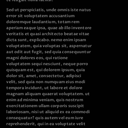
Sed ut perspiciatis, unde omnis iste natus
error sit voluptatem accusantium
doloremque laudantium, totam rem
aperiam eaque ipsa, quae ab illo inventore
veritatis et quasi architecto beatae vitae
dicta sunt, explicabo. nemo enim ipsam
voluptatem, quia voluptas sit, aspernatur
aut odit aut fugit, sed quia consequuntur
magni dolores eos, qui ratione
voluptatem sequi nesciunt, neque porro
quisquam est, qui dolorem ipsum, quia
dolor sit, amet, consectetur, adipisci
velit, sed quia non numquam eius modi
tempora incidunt, ut labore et dolore
magnam aliquam quaerat voluptatem. ut
enim ad minima veniam, quis nostrum
exercitationem ullam corporis suscipit
laboriosam, nisi ut aliquid ex ea commodi
consequatur? quis autem vel eum iure
reprehenderit, qui in ea voluptate velit