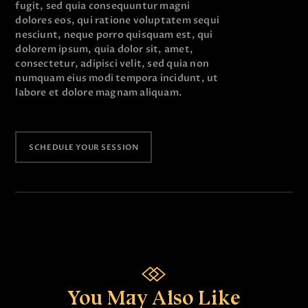
fugit, sed quia consequuntur magni
dolores eos, qui ratione voluptatem sequi
nesciunt, neque porro quisquam est, qui
dolorem ipsum, quia dolor sit, amet,
consectetur, adipisci velit, sed quia non
numquam eius modi tempora incidunt, ut
labore et dolore magnam aliquam.
SCHEDULE YOUR SESSION
You May Also Like