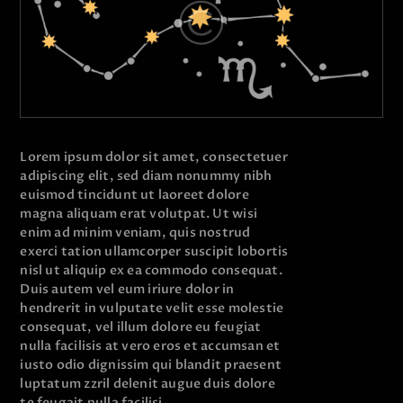
Lorem ipsum dolor sit amet, consectetuer
adipiscing elit, sed diam nonummy nibh
euismod tincidunt ut laoreet dolore
magna aliquam erat volutpat. Ut wisi
enim ad minim veniam, quis nostrud
exerci tation ullamcorper suscipit lobortis
nisl ut aliquip ex ea commodo consequat.
Duis autem vel eum iriure dolor in
hendrerit in vulputate velit esse molestie
consequat, vel illum dolore eu feugiat
nulla facilisis at vero eros et accumsan et
iusto odio dignissim qui blandit praesent
luptatum zzril delenit augue duis dolore
te feugait nulla facilisi.