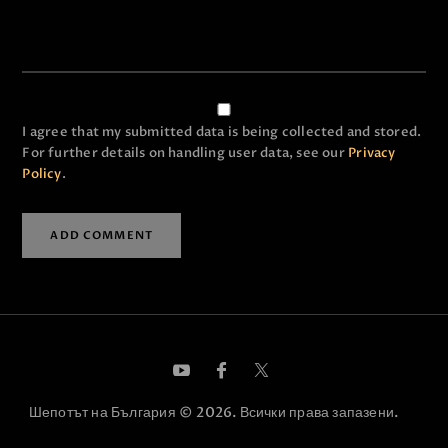
I agree that my submitted data is being collected and stored.
For further details on handling user data, see our
Privacy
Policy
.
Шепотът на България © 2026. Всички права запазени.