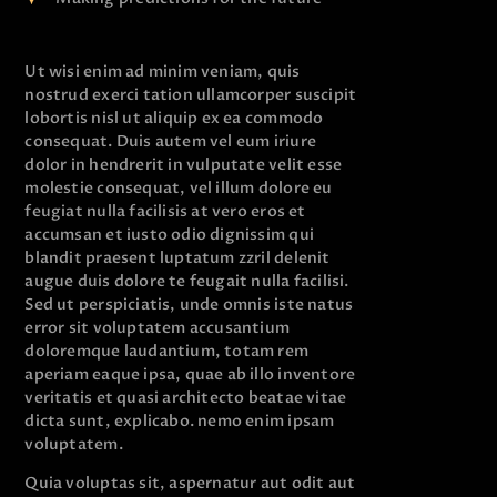
Ut wisi enim ad minim veniam, quis
nostrud exerci tation ullamcorper suscipit
lobortis nisl ut aliquip ex ea commodo
consequat. Duis autem vel eum iriure
dolor in hendrerit in vulputate velit esse
molestie consequat, vel illum dolore eu
feugiat nulla facilisis at vero eros et
accumsan et iusto odio dignissim qui
blandit praesent luptatum zzril delenit
augue duis dolore te feugait nulla facilisi.
Sed ut perspiciatis, unde omnis iste natus
error sit voluptatem accusantium
doloremque laudantium, totam rem
aperiam eaque ipsa, quae ab illo inventore
veritatis et quasi architecto beatae vitae
dicta sunt, explicabo. nemo enim ipsam
voluptatem.
Quia voluptas sit, aspernatur aut odit aut