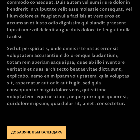
commodo consequat. Duis autem vel eum iriure dolor in
hendrerit in vulputate velit esse molestie consequat, vel
illum dolore eu feugiat nulla facilisis at vero eros et
accumsan et iusto odio dignissim qui blandit praesent
luptatum zzril delenit augue duis dolore te feugait nulla
facilisi.
Sed ut perspiciatis, unde omnis iste natus error sit
voluptatem accusantium doloremque laudantium,
totam rem aperiam eaque ipsa, quae ab illo inventore
veritatis et quasi architecto beatae vitae dicta sunt,
explicabo. nemo enim ipsam voluptatem, quia voluptas
sit, aspernatur aut odit aut fugit, sed quia
consequuntur magni dolores eos, qui ratione
voluptatem sequi nesciunt, neque porro quisquam est,
qui dolorem ipsum, quia dolor sit, amet, consectetur.
ДОБАВЯНЕ КЪМ КАЛЕНДАРА