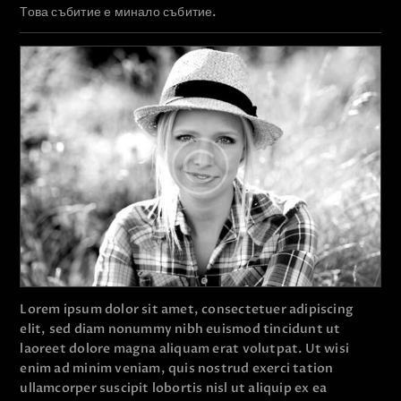
Това събитие е минало събитие.
Lorem ipsum dolor sit amet, consectetuer adipiscing
elit, sed diam nonummy nibh euismod tincidunt ut
laoreet dolore magna aliquam erat volutpat. Ut wisi
enim ad minim veniam, quis nostrud exerci tation
ullamcorper suscipit lobortis nisl ut aliquip ex ea