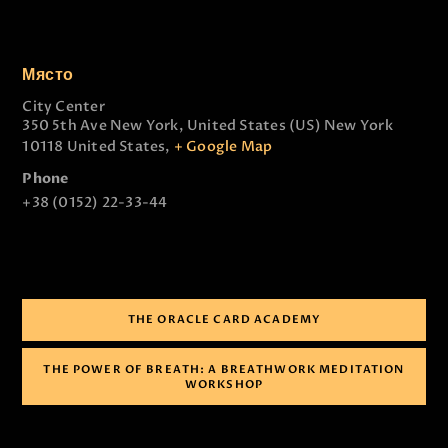
Място
City Center
350 5th Ave New York, United States (US)
New York
10118 United States
,
+ Google Map
Phone
+38 (0152) 22-33-44
THE ORACLE CARD ACADEMY
THE POWER OF BREATH: A BREATHWORK MEDITATION
WORKSHOP