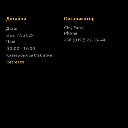
Детайли
Организатор
City Fund
Дата:
Phone
мар. 19, 2025
+38 (0152) 22-33-44
Час:
00:00 - 13:00
Категория за Събитие:
Retreats