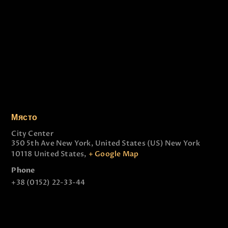
Място
City Center
350 5th Ave New York, United States (US)
New York
10118 United States
,
+ Google Map
Phone
+38 (0152) 22-33-44